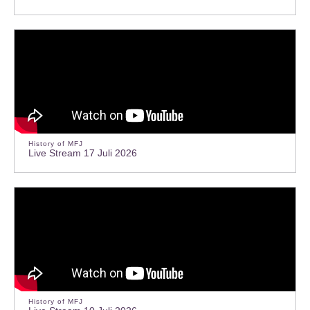
History of MFJ
Live Stream 17 Juli 2026
History of MFJ