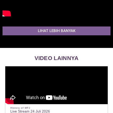
LIHAT LEBIH BANYAK
VIDEO LAINNYA
History of MFJ
Live Stream 24 Juli 2026