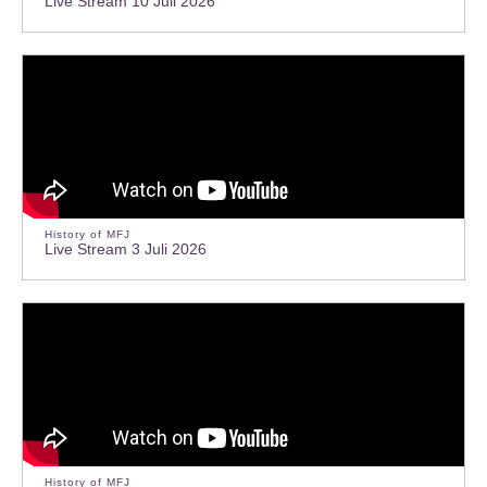
Live Stream 10 Juli 2026
History of MFJ
Live Stream 3 Juli 2026
History of MFJ