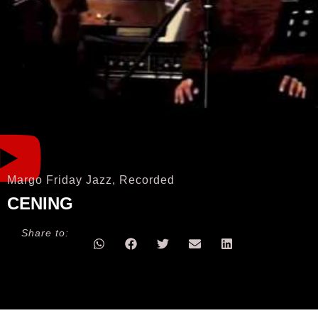
Margo Friday Jazz
,
Recorded
CENING
Share to: