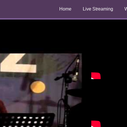
Home
Live Streaming
W