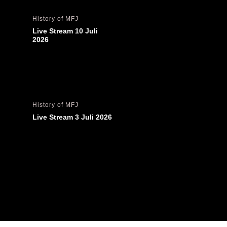
History of MFJ
Live Stream 10 Juli 
2026
History of MFJ
Live Stream 3 Juli 2026
History of MFJ
Live Stream 26 Juni 
2026