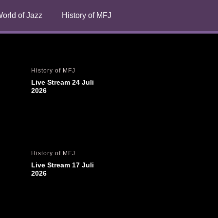
orld of Jazz
History of MFJ
History of MFJ
Live Stream 24 Juli 
2026
History of MFJ
Live Stream 17 Juli 
2026