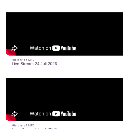
History of MFJ
Live Stream 24 Juli 2026
History of MFJ