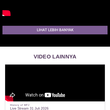
LIHAT LEBIH BANYAK
VIDEO LAINNYA
History of MFJ
Live Stream 31 Juli 2026