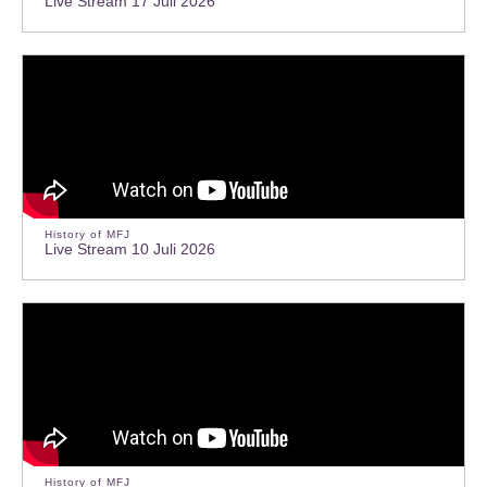
Live Stream 17 Juli 2026
History of MFJ
Live Stream 10 Juli 2026
History of MFJ