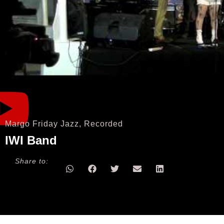
Margo Friday Jazz
,
Recorded
IWI Band
Share to: