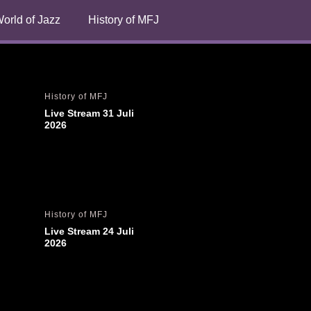
orld of Jazz
History of MFJ
History of MFJ
Live Stream 31 Juli 
2026
History of MFJ
Live Stream 24 Juli 
2026