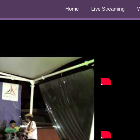
Home
Live Streaming
W