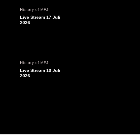
History of MFJ
Live Stream 17 Juli 
2026
History of MFJ
Live Stream 10 Juli 
2026
History of MFJ
Live Stream 3 Juli 2026