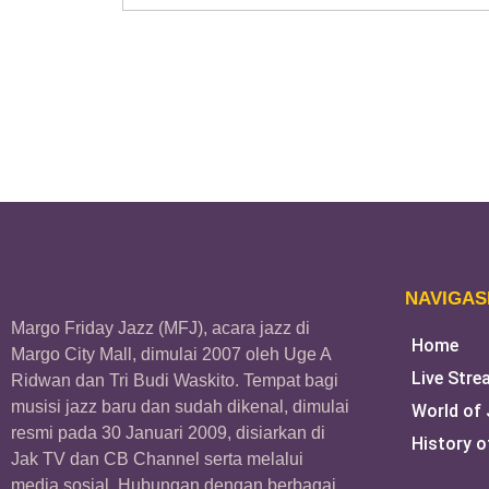
NAVIGAS
Margo Friday Jazz (MFJ), acara jazz di
Home
Margo City Mall, dimulai 2007 oleh Uge A
Live Stre
Ridwan dan Tri Budi Waskito. Tempat bagi
musisi jazz baru dan sudah dikenal, dimulai
World of
resmi pada 30 Januari 2009, disiarkan di
History o
Jak TV dan CB Channel serta melalui
media sosial. Hubungan dengan berbagai