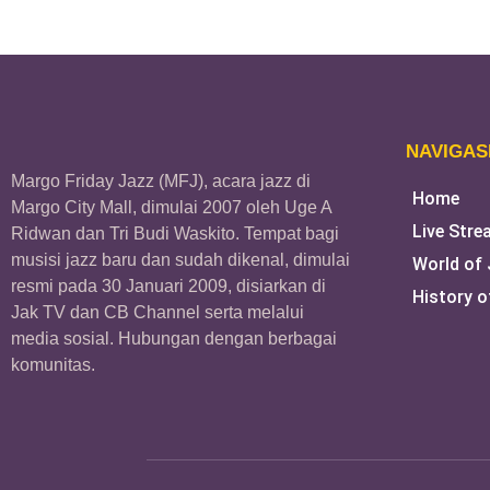
NAVIGAS
Margo Friday Jazz (MFJ), acara jazz di
Home
Margo City Mall, dimulai 2007 oleh Uge A
Live Stre
Ridwan dan Tri Budi Waskito. Tempat bagi
musisi jazz baru dan sudah dikenal, dimulai
World of
resmi pada 30 Januari 2009, disiarkan di
History o
Jak TV dan CB Channel serta melalui
media sosial. Hubungan dengan berbagai
komunitas.