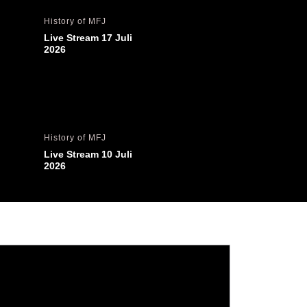
History of MFJ
Live Stream 17 Juli 
2026
History of MFJ
Live Stream 10 Juli 
2026
History of MFJ
Live Stream 3 Juli 2026