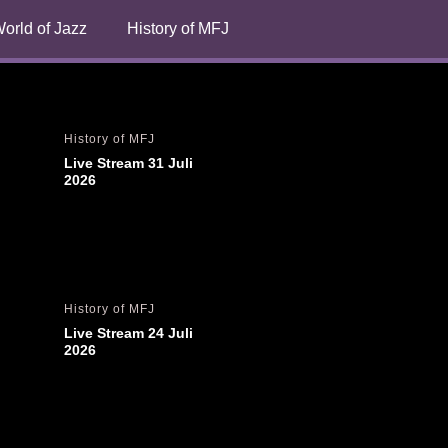
orld of Jazz
History of MFJ
History of MFJ
Live Stream 31 Juli 
2026
History of MFJ
Live Stream 24 Juli 
2026