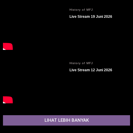
History of MFJ
Live Stream 19 Juni 2026
History of MFJ
Live Stream 12 Juni 2026
LIHAT LEBIH BANYAK