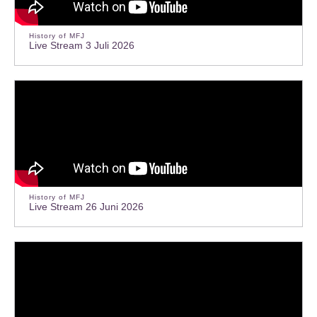
History of MFJ
Live Stream 3 Juli 2026
History of MFJ
Live Stream 26 Juni 2026