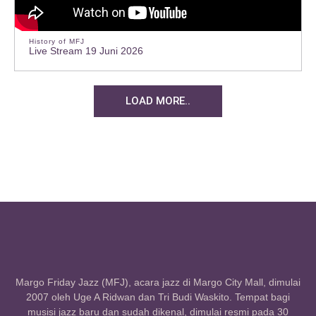
History of MFJ
Live Stream 19 Juni 2026
LOAD MORE..
Margo Friday Jazz (MFJ), acara jazz di Margo City Mall, dimulai
2007 oleh Uge A Ridwan dan Tri Budi Waskito. Tempat bagi
musisi jazz baru dan sudah dikenal, dimulai resmi pada 30